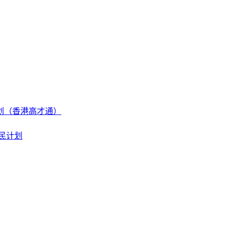
划（香港高才通）
民计划