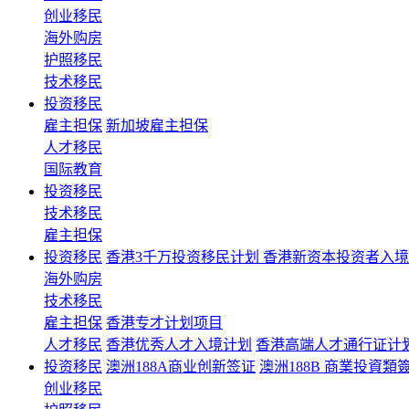
创业移民
海外购房
护照移民
技术移民
投资移民
雇主担保
新加坡雇主担保
人才移民
国际教育
投资移民
技术移民
雇主担保
投资移民
香港3千万投资移民计划 香港新资本投资者入
海外购房
技术移民
雇主担保
香港专才计划项目
人才移民
香港优秀人才入境计划
香港高端人才通行证计
投资移民
澳洲188A商业创新签证
澳洲188B 商業投資類
创业移民