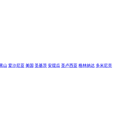
黑山
爱沙尼亚
美国
圣基茨
安提瓜
圣卢西亚
格林纳达
多米尼克