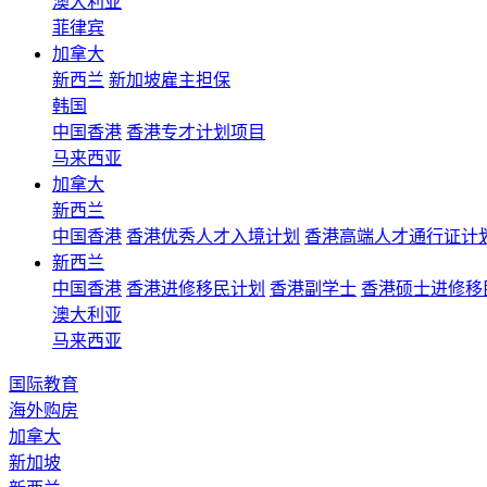
澳大利亚
菲律宾
加拿大
新西兰
新加坡雇主担保
韩国
中国香港
香港专才计划项目
马来西亚
加拿大
新西兰
中国香港
香港优秀人才入境计划
香港高端人才通行证计
新西兰
中国香港
香港进修移民计划
香港副学士
香港硕士进修移
澳大利亚
马来西亚
国际教育
海外购房
加拿大
新加坡