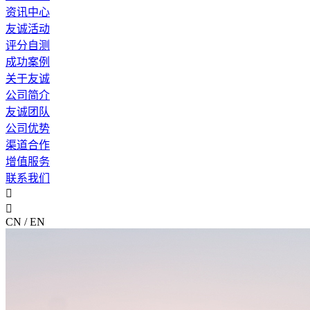
资讯中心
友诚活动
评分自测
成功案例
关于友诚
公司简介
友诚团队
公司优势
渠道合作
增值服务
联系我们


CN / EN