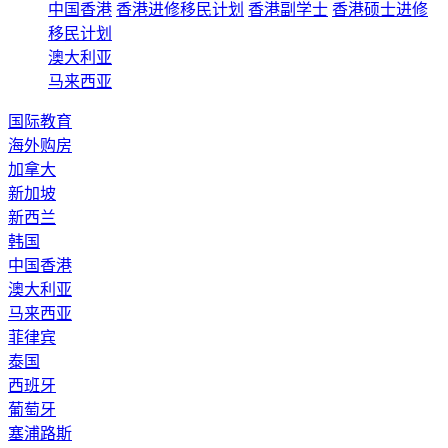
中国香港
香港进修移民计划
香港副学士
香港硕士进修
移民计划
澳大利亚
马来西亚
国际教育
海外购房
加拿大
新加坡
新西兰
韩国
中国香港
澳大利亚
马来西亚
菲律宾
泰国
西班牙
葡萄牙
塞浦路斯