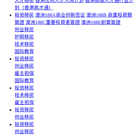
人才移民
香港优秀人才入境计划
香港高端人才通行证计
划（香港高才通）
投资移民
澳洲188A商业创新签证
澳洲188B 商業投資類
簽證
澳洲188C重要投資者簽證
澳洲188E創業簽證
创业移民
护照移民
技术移民
国际教育
投资移民
创业移民
雇主担保
国际教育
投资移民
技术移民
雇主担保
投资移民
创业移民
投资移民
创业移民