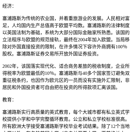
经济：
塞浦路斯为传统的农业国，并着重旅游业的发展。人民相对富
足，人均国内生产总值高于欧盟平均数。塞浦路斯的法律制度
以英国法制为基础，系统为大部分国际金融家所熟悉。该国的
立法程序与欧盟的规范接轨，最终在2004年加入欧盟。当局移
除对外国直接投资的限制，在许多情况下容许外商拥有100％
股权。塞浦路斯证券交易所开放外国证券投资。
2002年，该国落实现代化、适合商务差旅的税收制度，企业所
得税率为欧盟最低的10％。塞浦路斯与40多个国家签订避免双
重征税条约，也因作为欧元区的一员而没有实施外汇限制，非
居民和外国投资者可自由把在投资的所得款项汇离该国。
教育：
塞浦路斯实行高质量的英式教育，每个大城市都有私立英式学
校提供小学和中学完整循环教育。公立和私立学校标准很高。
所有欧洲大学接受塞浦路斯学校毕业考试结果。除了12个当地