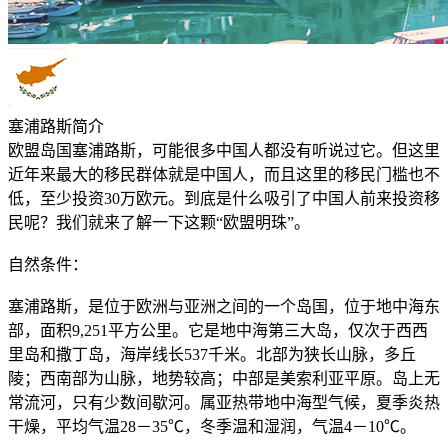
塞浦路斯简介
欧盟岛国塞浦路斯，可能很多中国人都没有听说过它。但这里
近年来最大的移民群体就是中国人，而且这里的移民门槛也不
低，至少投资30万欧元。到底是什么吸引了中国人前来投资移
民呢？我们就来了解一下这颗“欧盟明珠”。
自然条件：
塞浦路斯，是位于欧洲与亚洲之间的一个岛国，位于地中海东
部，面积9,251平方公里。它是地中海第三大岛，仅次于西西
里岛和撒丁岛，海岸线长537千米。北部为狭长山脉，多丘
陵；西南部为山脉，地势较高；中部是美索利亚平原。岛上无
常流河，只有少数间歇河。属亚热带地中海型气候，夏季炎热
干燥，平均气温28－35℃，冬季温和湿润，气温4－10℃。