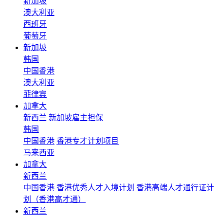
新加坡
澳大利亚
西班牙
葡萄牙
新加坡
韩国
中国香港
澳大利亚
菲律宾
加拿大
新西兰
新加坡雇主担保
韩国
中国香港
香港专才计划项目
马来西亚
加拿大
新西兰
中国香港
香港优秀人才入境计划
香港高端人才通行证计
划（香港高才通）
新西兰