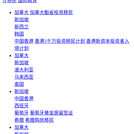
才移民
国际教育
加拿大
加拿大魁省投资移民
新加坡
新西兰
韩国
中国香港
香港3千万投资移民计划 香港新资本投资者入
境计划
加拿大
新加坡
澳大利亚
马来西亚
泰国
新加坡
中国香港
西班牙
葡萄牙
葡萄牙黄金居留签证
希腊
希腊购房移民
加拿大