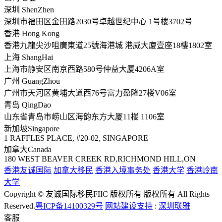
深圳 ShenZhen
深圳市福田区金田路2030号卓越世纪中心 1号楼3702号
香港 Hong Kong
香港九龍尖沙咀廣東道25號海港城 港威大廈壹座18樓1802室
上海 ShangHai
上海市静安区南京西路580号仲益大厦4206A室
广州 GuangZhou
广州市天河区黄埔大道西76号富力盈隆27楼V06室
青岛 QingDao
山东省青岛市崂山区海韵东方大厦11楼 1106室
新加坡Singapore
1 RAFFLES PLACE, #20-02, SINGAPORE
加拿大Canada
180 WEST BEAVER CREEK RD,RICHMOND HILL,ON
香港友诚国际
加拿大移民
香港入境事务处
香港大学
香港岭南
大学
Copyright © 友诚国际移民FIIC 版权所有 版权所有 All Rights
Reserved.
粤ICP备14100329号
网站建设支持
:
深圳联雅
客服