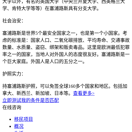
大学以外，有名的英国大学（中央兰开夏大学、西英格兰大
学、肯特大学等等）在塞浦路斯具有分支大学。
社会治安：
塞浦路斯是世界5个最安全国家之一，也是第一个小国家。考
虑的标准是：国家人口、二氧化碳排放、平均寿命、交通事故
数量、水质量、盗窃、绑架和贩卖毒品。这里是欧洲最低犯罪
率之一的国家，当地人对外国人的态度很友好。塞浦路斯是一
个巨大家庭。外国人是人口的五分之一。
护照实力：
持塞浦路斯护照，可以免签全球160多个国家和地区。包括加
拿大、新西兰、新加坡、日本等。
查看更多>
立即测试我的条件是否匹配
在线咨询
移民项目
概况