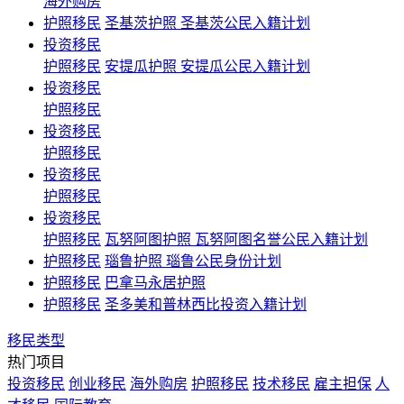
海外购房
护照移民
圣基茨护照 圣基茨公民入籍计划
投资移民
护照移民
安提瓜护照 安提瓜公民入籍计划
投资移民
护照移民
投资移民
护照移民
投资移民
护照移民
投资移民
护照移民
瓦努阿图护照 瓦努阿图名誉公民入籍计划
护照移民
瑙鲁护照 瑙鲁公民身份计划
护照移民
巴拿马永居护照
护照移民
圣多美和普林西比投资入籍计划
移民类型
热门项目
投资移民
创业移民
海外购房
护照移民
技术移民
雇主担保
人