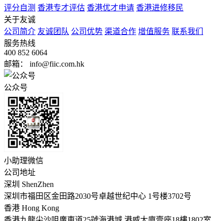
评分自测
香港专才评估
香港优才申请
香港进修移民
关于友诚
公司简介
友诚团队
公司优势
渠道合作
增值服务
联系我们
服务热线
400 852 6064
邮箱： info@fiic.com.hk
公众号
小助理微信
公司地址
深圳 ShenZhen
深圳市福田区金田路2030号卓越世纪中心 1号楼3702号
香港 Hong Kong
香港九龍尖沙咀廣東道25號海港城 港威大廈壹座18樓1802室