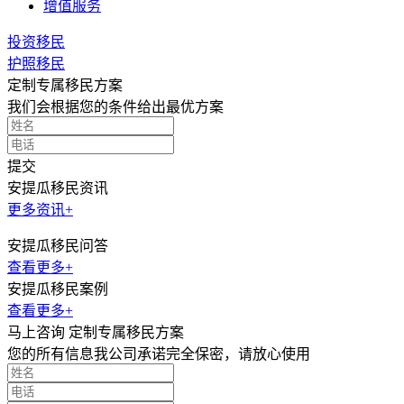
增值服务
投资移民
护照移民
定制专属移民方案
我们会根据您的条件给出最优方案
提交
安提瓜移民资讯
更多资讯+
安提瓜移民问答
查看更多+
安提瓜移民案例
查看更多+
马上咨询 定制专属移民方案
您的所有信息我公司承诺完全保密，请放心使用