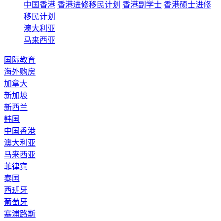
中国香港
香港进修移民计划
香港副学士
香港硕士进修
移民计划
澳大利亚
马来西亚
国际教育
海外购房
加拿大
新加坡
新西兰
韩国
中国香港
澳大利亚
马来西亚
菲律宾
泰国
西班牙
葡萄牙
塞浦路斯