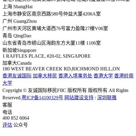
上海 ShangHai
上海市静安区南京西路580号仲益大厦4206A室
广州 GuangZhou
广州市天河区黄埔大道西76号富力盈隆27楼V06室
青岛 QingDao
山东省青岛市崂山区海韵东方大厦11楼 1106室
新加坡Singapore
1 RAFFLES PLACE, #20-02, SINGAPORE
加拿大Canada
180 WEST BEAVER CREEK RD,RICHMOND HILL,ON
香港友诚国际
加拿大移民
香港入境事务处
香港大学
香港岭南
大学
Copyright © 友诚国际移民FIIC 版权所有 版权所有 All Rights
Reserved.
粤ICP备14100329号
网站建设支持
:
深圳联雅
客服
电话
400 852 6064
评估
公众号