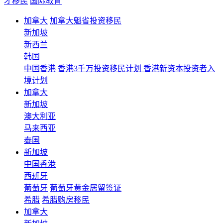
才移民
国际教育
加拿大
加拿大魁省投资移民
新加坡
新西兰
韩国
中国香港
香港3千万投资移民计划 香港新资本投资者入
境计划
加拿大
新加坡
澳大利亚
马来西亚
泰国
新加坡
中国香港
西班牙
葡萄牙
葡萄牙黄金居留签证
希腊
希腊购房移民
加拿大