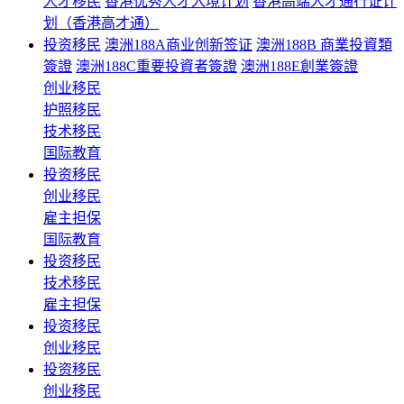
人才移民
香港优秀人才入境计划
香港高端人才通行证计
划（香港高才通）
投资移民
澳洲188A商业创新签证
澳洲188B 商業投資類
簽證
澳洲188C重要投資者簽證
澳洲188E創業簽證
创业移民
护照移民
技术移民
国际教育
投资移民
创业移民
雇主担保
国际教育
投资移民
技术移民
雇主担保
投资移民
创业移民
投资移民
创业移民