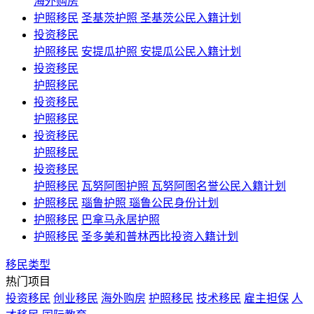
海外购房
护照移民
圣基茨护照 圣基茨公民入籍计划
投资移民
护照移民
安提瓜护照 安提瓜公民入籍计划
投资移民
护照移民
投资移民
护照移民
投资移民
护照移民
投资移民
护照移民
瓦努阿图护照 瓦努阿图名誉公民入籍计划
护照移民
瑙鲁护照 瑙鲁公民身份计划
护照移民
巴拿马永居护照
护照移民
圣多美和普林西比投资入籍计划
移民类型
热门项目
投资移民
创业移民
海外购房
护照移民
技术移民
雇主担保
人