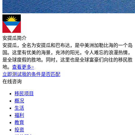
安提瓜简介
安提瓜，全名为安提瓜和巴布达，是中美洲加勒比海的一个岛
国。这里有优美的海景，充沛的阳光，令人难忘的浪漫热情，
是全球度假的胜地。同时，这里也是全球富豪们向往的移民胜
地。
查看更多>
立即测试我的条件是否匹配
在线咨询
移民项目
概况
生活
福利
教育
投资