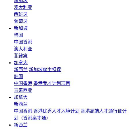
新加坡
澳大利亚
西班牙
葡萄牙
新加坡
韩国
中国香港
澳大利亚
菲律宾
加拿大
新西兰
新加坡雇主担保
韩国
中国香港
香港专才计划项目
马来西亚
加拿大
新西兰
中国香港
香港优秀人才入境计划
香港高端人才通行证计
划（香港高才通）
新西兰