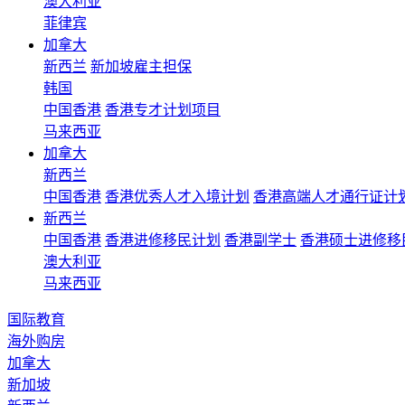
澳大利亚
菲律宾
加拿大
新西兰
新加坡雇主担保
韩国
中国香港
香港专才计划项目
马来西亚
加拿大
新西兰
中国香港
香港优秀人才入境计划
香港高端人才通行证计
新西兰
中国香港
香港进修移民计划
香港副学士
香港硕士进修移
澳大利亚
马来西亚
国际教育
海外购房
加拿大
新加坡