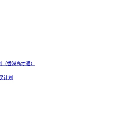
划（香港高才通）
民计划