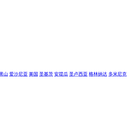
黑山
爱沙尼亚
美国
圣基茨
安提瓜
圣卢西亚
格林纳达
多米尼克