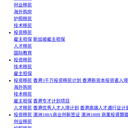
创业移民
海外购房
护照移民
技术移民
投资移民
雇主担保
新加坡雇主担保
人才移民
国际教育
投资移民
技术移民
雇主担保
投资移民
香港3千万投资移民计划 香港新资本投资者入
海外购房
技术移民
雇主担保
香港专才计划项目
人才移民
香港优秀人才入境计划
香港高端人才通行证计
投资移民
澳洲188A商业创新签证
澳洲188B 商業投資類
创业移民