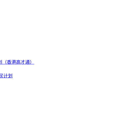
划（香港高才通）
民计划