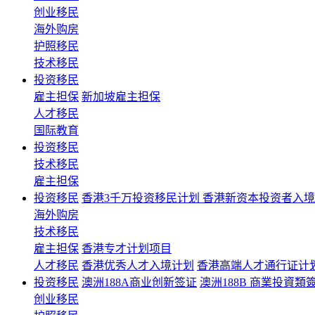
创业移民
海外购房
护照移民
技术移民
投资移民
雇主担保
新加坡雇主担保
人才移民
国际教育
投资移民
技术移民
雇主担保
投资移民
香港3千万投资移民计划 香港新资本投资者入
海外购房
技术移民
雇主担保
香港专才计划项目
人才移民
香港优秀人才入境计划
香港高端人才通行证计
投资移民
澳洲188A商业创新签证
澳洲188B 商業投資類
创业移民