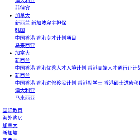
澳大利亚
菲律宾
加拿大
新西兰
新加坡雇主担保
韩国
中国香港
香港专才计划项目
马来西亚
加拿大
新西兰
中国香港
香港优秀人才入境计划
香港高端人才通行证计
新西兰
中国香港
香港进修移民计划
香港副学士
香港硕士进修移
澳大利亚
马来西亚
国际教育
海外购房
加拿大
新加坡