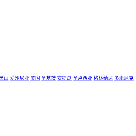
黑山
爱沙尼亚
美国
圣基茨
安提瓜
圣卢西亚
格林纳达
多米尼克