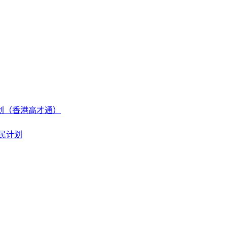
划（香港高才通）
民计划