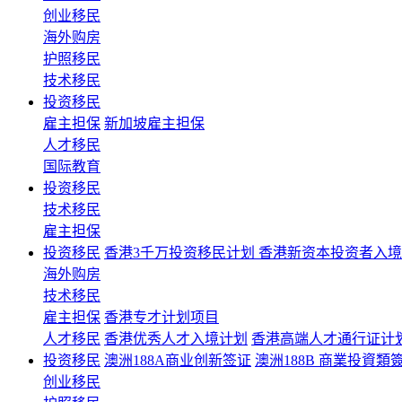
创业移民
海外购房
护照移民
技术移民
投资移民
雇主担保
新加坡雇主担保
人才移民
国际教育
投资移民
技术移民
雇主担保
投资移民
香港3千万投资移民计划 香港新资本投资者入
海外购房
技术移民
雇主担保
香港专才计划项目
人才移民
香港优秀人才入境计划
香港高端人才通行证计
投资移民
澳洲188A商业创新签证
澳洲188B 商業投資類
创业移民