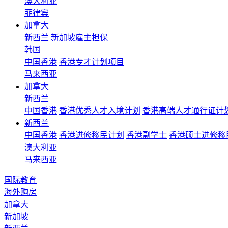
澳大利亚
菲律宾
加拿大
新西兰
新加坡雇主担保
韩国
中国香港
香港专才计划项目
马来西亚
加拿大
新西兰
中国香港
香港优秀人才入境计划
香港高端人才通行证计
新西兰
中国香港
香港进修移民计划
香港副学士
香港硕士进修移
澳大利亚
马来西亚
国际教育
海外购房
加拿大
新加坡