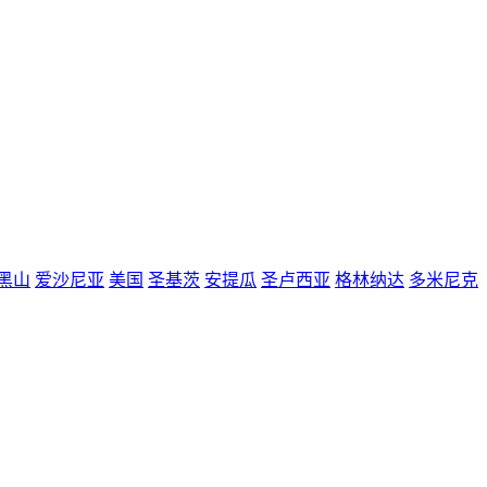
黑山
爱沙尼亚
美国
圣基茨
安提瓜
圣卢西亚
格林纳达
多米尼克