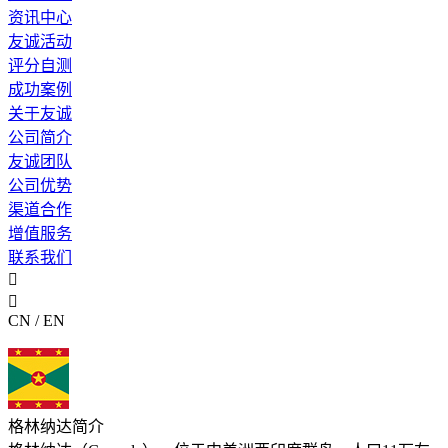
资讯中心
友诚活动
评分自测
成功案例
关于友诚
公司简介
友诚团队
公司优势
渠道合作
增值服务
联系我们


CN / EN
格林纳达简介