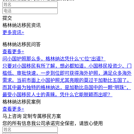
提交
格林纳达移民资讯
更多资讯+
格林纳达移民问答
查看更多+
问
小国护照那么多，格林纳达凭什么“C位”出道？
只要对小国移民有所了解，想必都知道，小国移民投资少、门
槛低、审批快速，一步到位即可获得海外护照，满足众多海外
需求。当前市面上小国护照尤其亮眼的莫过于加勒比五国了。
而其中最为独特的格林纳达，是加勒比岛国中的一颗“明珠”，
最受小国移民人士的青睐。凭什么它能脱颖而出呢？
格林纳达移民案例
查看更多+
马上咨询 定制专属移民方案
您的所有信息我公司承诺完全保密，请放心使用