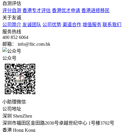
自测评估
评分自测
香港专才评估
香港优才申请
香港进修移民
关于友诚
公司简介
友诚团队
公司优势
渠道合作
增值服务
联系我们
服务热线
400 852 6064
邮箱： info@fiic.com.hk
公众号
小助理微信
公司地址
深圳 ShenZhen
深圳市福田区金田路2030号卓越世纪中心 1号楼3702号
香港 Hong Kong