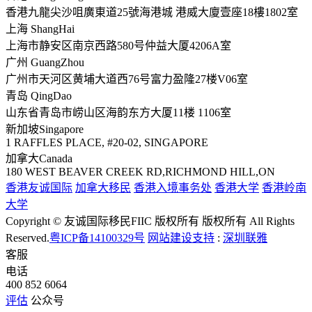
香港九龍尖沙咀廣東道25號海港城 港威大廈壹座18樓1802室
上海 ShangHai
上海市静安区南京西路580号仲益大厦4206A室
广州 GuangZhou
广州市天河区黄埔大道西76号富力盈隆27楼V06室
青岛 QingDao
山东省青岛市崂山区海韵东方大厦11楼 1106室
新加坡Singapore
1 RAFFLES PLACE, #20-02, SINGAPORE
加拿大Canada
180 WEST BEAVER CREEK RD,RICHMOND HILL,ON
香港友诚国际
加拿大移民
香港入境事务处
香港大学
香港岭南
大学
Copyright © 友诚国际移民FIIC 版权所有 版权所有 All Rights
Reserved.
粤ICP备14100329号
网站建设支持
:
深圳联雅
客服
电话
400 852 6064
评估
公众号