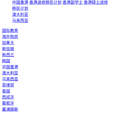
中国香港
香港进修移民计划
香港副学士
香港硕士进修
移民计划
澳大利亚
马来西亚
国际教育
海外购房
加拿大
新加坡
新西兰
韩国
中国香港
澳大利亚
马来西亚
菲律宾
泰国
西班牙
葡萄牙
塞浦路斯