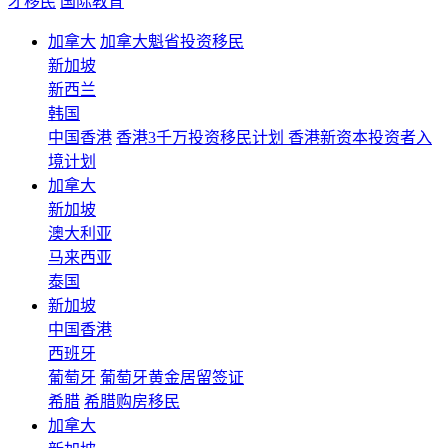
才移民
国际教育
加拿大
加拿大魁省投资移民
新加坡
新西兰
韩国
中国香港
香港3千万投资移民计划 香港新资本投资者入
境计划
加拿大
新加坡
澳大利亚
马来西亚
泰国
新加坡
中国香港
西班牙
葡萄牙
葡萄牙黄金居留签证
希腊
希腊购房移民
加拿大