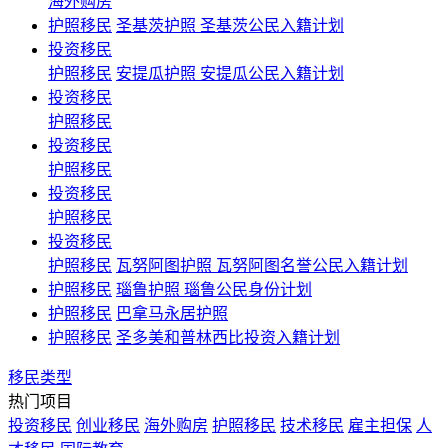
海外购房
护照移民
圣基茨护照 圣基茨公民入籍计划
投资移民
护照移民
安提瓜护照 安提瓜公民入籍计划
投资移民
护照移民
投资移民
护照移民
投资移民
护照移民
投资移民
护照移民
瓦努阿图护照 瓦努阿图名誉公民入籍计划
护照移民
瑙鲁护照 瑙鲁公民身份计划
护照移民
巴拿马永居护照
护照移民
圣多美和普林西比投资入籍计划
移民类型
热门项目
投资移民
创业移民
海外购房
护照移民
技术移民
雇主担保
人