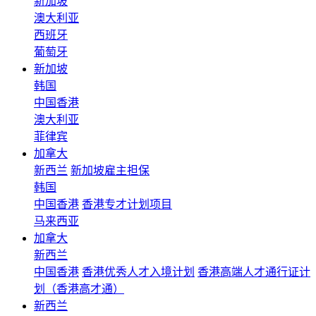
新加坡
澳大利亚
西班牙
葡萄牙
新加坡
韩国
中国香港
澳大利亚
菲律宾
加拿大
新西兰
新加坡雇主担保
韩国
中国香港
香港专才计划项目
马来西亚
加拿大
新西兰
中国香港
香港优秀人才入境计划
香港高端人才通行证计
划（香港高才通）
新西兰