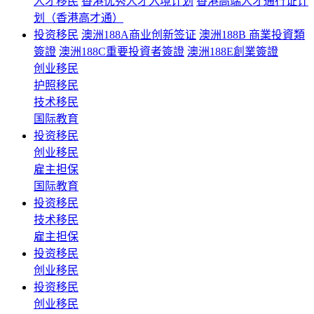
人才移民
香港优秀人才入境计划
香港高端人才通行证计
划（香港高才通）
投资移民
澳洲188A商业创新签证
澳洲188B 商業投資類
簽證
澳洲188C重要投資者簽證
澳洲188E創業簽證
创业移民
护照移民
技术移民
国际教育
投资移民
创业移民
雇主担保
国际教育
投资移民
技术移民
雇主担保
投资移民
创业移民
投资移民
创业移民